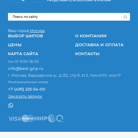
ПРЕДСТАВИТЕЛЬ BESTGRIP В РОССИИ
Ваш город:
Москва
ВЫБОР ШИПОВ
О КОМПАНИИ
ЦЕНЫ
ДОСТАВКА И ОПЛАТА
КАРТА САЙТА
КОНТАКТЫ
пн-пт 9:00-18:00
info@best-grip.ru
г. Москва, Варшавское ш., д.132, стр.9, эт.2, пом.XVIII, ком.17
Многоканальный номер
+7 (495) 225-54-00
Заказать звонок