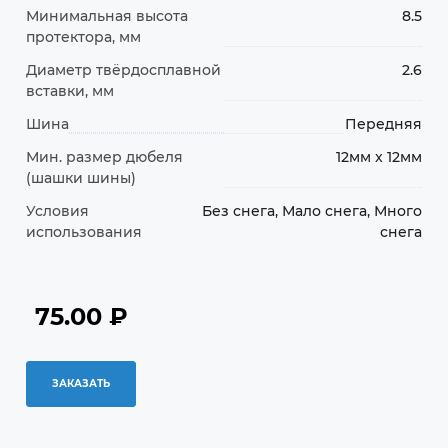
Минимальная высота
8.5
протектора, мм
Диаметр твёрдосплавной
2.6
вставки, мм
Шина
Передняя
Мин. размер дюбеля
12мм x 12мм
(шашки шины)
Условия
Без снега, Мало снега, Много
использования
снега
75.00
₽
ЗАКАЗАТЬ