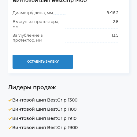
Винтовой шип BestGrip 1400
Диаметр/длина, мм
9×16.2
Выступ из протектора,
2.8
мм
Заглубление в
13.5
протектор, мм
ОСТАВИТЬ ЗАЯВКУ
Лидеры продаж
Винтовой шип BestGrip 1300
Винтовой шип BestGrip 1100
Винтовой шип BestGrip 1910
Винтовой шип BestGrip 1900