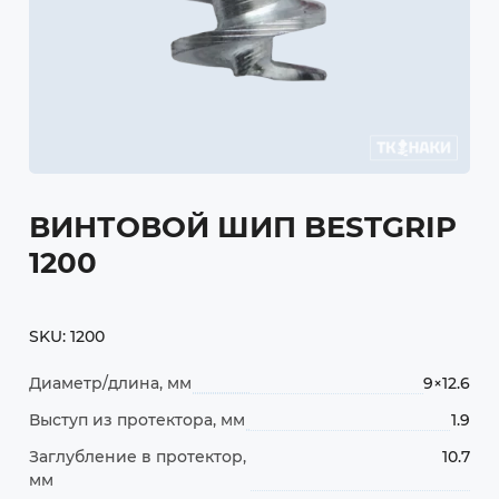
ВИНТОВОЙ ШИП BESTGRIP
1200
SKU:
1200
Диаметр/длина, мм
9×12.6
Выступ из протектора, мм
1.9
Заглубление в протектор,
10.7
мм