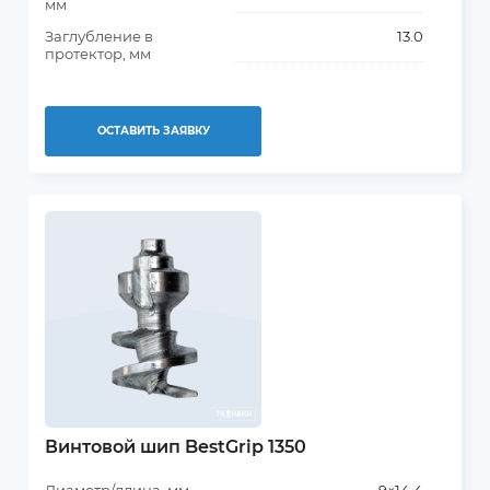
мм
Заглубление в
13.0
протектор, мм
ОСТАВИТЬ ЗАЯВКУ
Винтовой шип BestGrip 1350