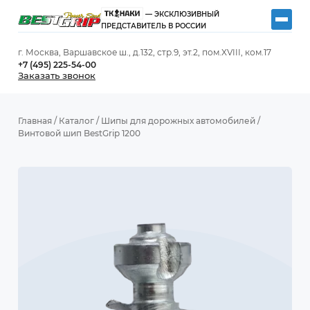
— ЭКСКЛЮЗИВНЫЙ
ПРЕДСТАВИТЕЛЬ В РОССИИ
г. Москва, Варшавское ш., д.132, стр.9, эт.2, пом.XVIII, ком.17
+7 (495) 225-54-00
Заказать звонок
Главная
/
Каталог
/
Шипы для дорожных автомобилей
/
Винтовой шип BestGrip 1200