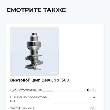
СМОТРИТЕ ТАКЖЕ
Винтовой шип BestGrip 1500
Диаметр/длина, мм
9×17.5
Выступ из протектора,
4
мм
Заглубление в
13.5