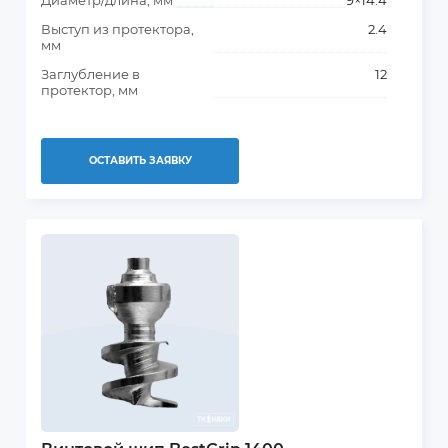
Диаметр/длина, мм
9×14.4
Выступ из протектора,
2.4
мм
Заглубление в
12
протектор, мм
ОСТАВИТЬ ЗАЯВКУ