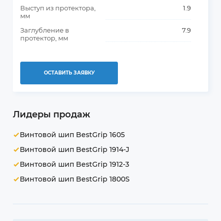
Выступ из протектора,
1.9
мм
Заглубление в
7.9
протектор, мм
ОСТАВИТЬ ЗАЯВКУ
Лидеры продаж
Винтовой шип BestGrip 1605
Винтовой шип BestGrip 1914-J
Винтовой шип BestGrip 1912-3
Винтовой шип BestGrip 1800S