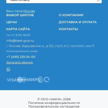
Ваш город:
Москва
ВЫБОР ШИПОВ
О КОМПАНИИ
ЦЕНЫ
ДОСТАВКА И ОПЛАТА
КАРТА САЙТА
КОНТАКТЫ
пн-пт 9:00-18:00
info@best-grip.ru
г. Москва, Варшавское ш., д.132, стр.9, эт.2, пом.XVIII, ком.17
Многоканальный номер
+7 (495) 225-54-00
Заказать звонок
© ООО «НАКИ», 2026
Политика конфиденциальности
Пользовательское соглашение