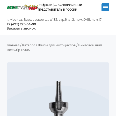
— ЭКСКЛЮЗИВНЫЙ
ПРЕДСТАВИТЕЛЬ В РОССИИ
г. Москва, Варшавское ш., д.132, стр.9, эт.2, пом.XVIII, ком.17
+7 (495) 225-54-00
Заказать звонок
Главная
/
Каталог
/
Шипы для мотоциклов
/
Винтовой шип
BestGrip 1700S