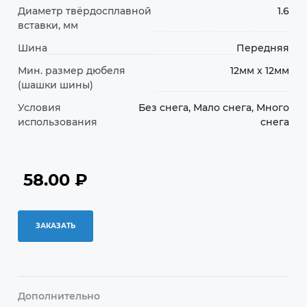
Диаметр твёрдосплавной
1.6
вставки, мм
Шина
Передняя
Мин. размер дюбеля
12мм x 12мм
(шашки шины)
Условия
Без снега, Мало снега, Много
использования
снега
58.00
₽
ЗАКАЗАТЬ
Дополнительно