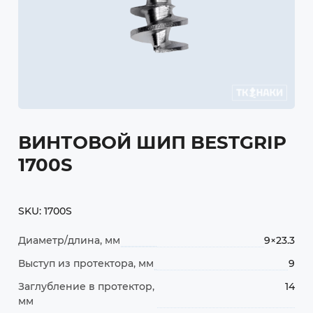
ВИНТОВОЙ ШИП BESTGRIP
1700S
SKU:
1700S
Диаметр/длина, мм
9×23.3
Выступ из протектора, мм
9
Заглубление в протектор,
14
мм