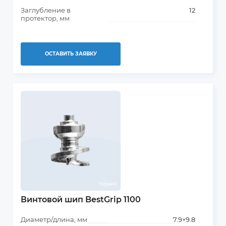
Заглубление в
12
протектор, мм
ОСТАВИТЬ ЗАЯВКУ
Винтовой шип BestGrip 1100
Диаметр/длина, мм
7.9×9.8