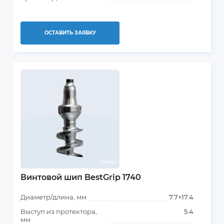
ОСТАВИТЬ ЗАЯВКУ
Винтовой шип BestGrip 1740
Диаметр/длина, мм
7.7×17.4
Выступ из протектора,
5.4
мм