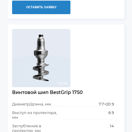
ОСТАВИТЬ ЗАЯВКУ
Винтовой шип BestGrip 1750
Диаметр/длина, мм
7.7×20.9
Выступ из протектора,
6.9
мм
Заглубление в
14
протектор, мм