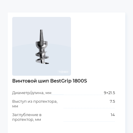
Винтовой шип BestGrip 1800S
Диаметр/длина, мм
9×21.5
Выступ из протектора,
7.5
мм
Заглубление в
14
протектор, мм