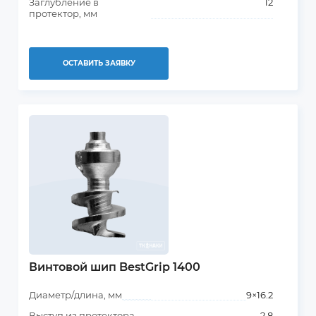
Заглубление в
12
протектор, мм
ОСТАВИТЬ ЗАЯВКУ
Винтовой шип BestGrip 1400
Диаметр/длина, мм
9×16.2
Выступ из протектора,
2.8