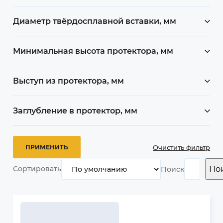
Диаметр твёрдосплавной вставки, мм
Минимальная высота протектора, мм
Выступ из протектора, мм
Заглубление в протектор, мм
Очистить фильтр
По
Сортировать
Поиск