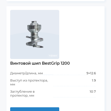
Винтовой шип BestGrip 1200
Диаметр/длина, мм
9×12.6
Выступ из протектора,
1.9
мм
Заглубление в
10.7
протектор, мм