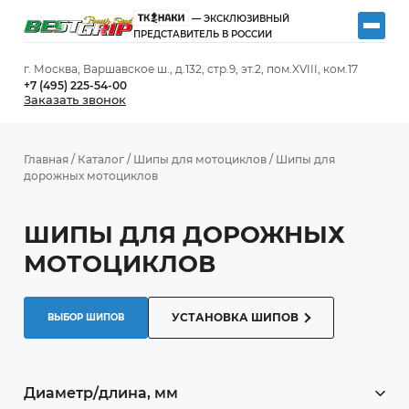
— ЭКСКЛЮЗИВНЫЙ
ПРЕДСТАВИТЕЛЬ В РОССИИ
г. Москва, Варшавское ш., д.132, стр.9, эт.2, пом.XVIII, ком.17
+7 (495) 225-54-00
Заказать звонок
Главная
/
Каталог
/
Шипы для мотоциклов
/
Шипы для
дорожных мотоциклов
ШИПЫ ДЛЯ ДОРОЖНЫХ
МОТОЦИКЛОВ
УСТАНОВКА ШИПОВ
ВЫБОР ШИПОВ
Диаметр/длина, мм