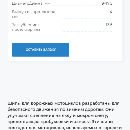
Диаметр/длина, мм
9×17.5
Выступ из протектора,
4
мм
Заглубление в
13.5
протектор, мм
ОСТАВИТЬ ЗАЯВКУ
Шипы для дорожных мотоциклов разработаны для
безопасного движения по зимним дорогам. Они
улучшают сцепление на льду и мокром снегу,
предотвращая пробуксовки и заносы. Эти шипы
подходят для мотоциклов, используемых в городе и