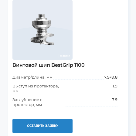
Винтовой шип BestGrip 1100
Диаметр/длина, мм
7.9×9.8
Выступ из протектора,
1.9
мм
Заглубление в
7.9
протектор, мм
ОСТАВИТЬ ЗАЯВКУ