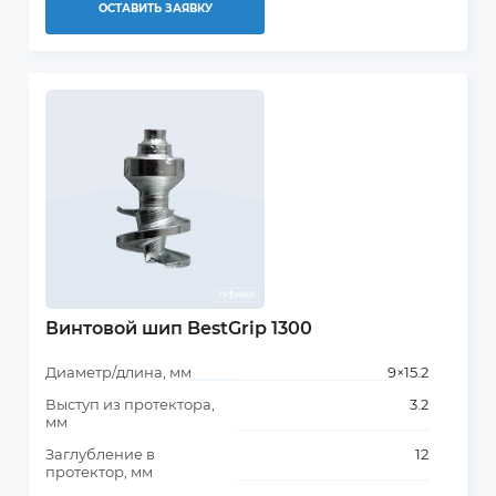
ОСТАВИТЬ ЗАЯВКУ
Винтовой шип BestGrip 1300
Диаметр/длина, мм
9×15.2
Выступ из протектора,
3.2
мм
Заглубление в
12
протектор, мм