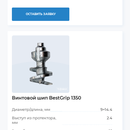
ОСТАВИТЬ ЗАЯВКУ
Винтовой шип BestGrip 1350
Диаметр/длина, мм
9×14.4
Выступ из протектора,
2.4
мм