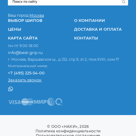
Ваш город:
Москва
ВЫБОР ШИПОВ
О КОМПАНИИ
ЦЕНЫ
ДОСТАВКА И ОПЛАТА
КАРТА САЙТА
КОНТАКТЫ
пн-пт 9:00-18:00
info@best-grip.ru
г. Москва, Варшавское ш., д.132, стр.9, эт.2, пом.XVIII, ком.17
Многоканальный номер
+7 (495) 225-54-00
Заказать звонок
© ООО «НАКИ», 2026
Политика конфиденциальности
Пользовательское соглашение