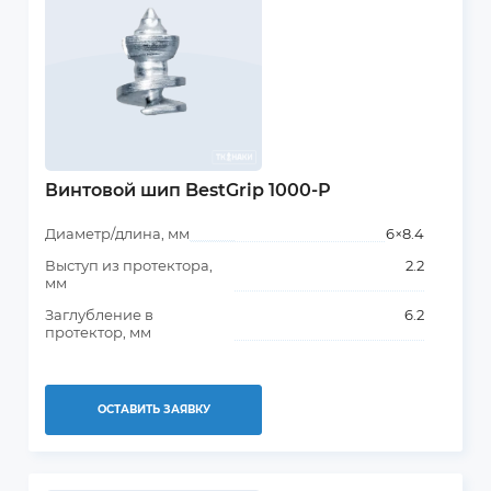
Винтовой шип BestGrip 1000-Р
Диаметр/длина, мм
6×8.4
Выступ из протектора,
2.2
мм
Заглубление в
6.2
протектор, мм
ОСТАВИТЬ ЗАЯВКУ