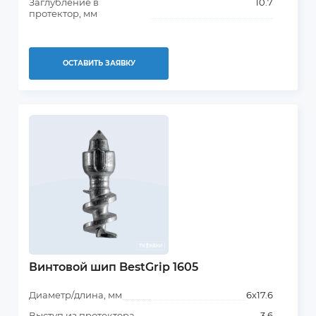
Заглубление в
10.7
протектор, мм
ОСТАВИТЬ ЗАЯВКУ
Винтовой шип BestGrip 1605
Диаметр/длина, мм
6х17.6
Выступ из протектора,
3.6