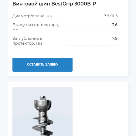
Винтовой шип BestGrip 3000В-P
Диаметр/длина, мм
7.9×11.5
Выступ из протектора,
3.6
мм
Заглубление в
7.9
протектор, мм
ОСТАВИТЬ ЗАЯВКУ