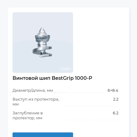
Винтовой шип BestGrip 1000-Р
Диаметр/длина, мм
6×8.4
Выступ из протектора,
2.2
мм
Заглубление в
6.2
протектор, мм