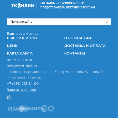
«ТК НАКИ» — ЭКСКЛЮЗИВНЫЙ
ПРЕДСТАВИТЕЛЬ BESTGRIP В РОССИИ
Ваш город:
Москва
ВЫБОР ШИПОВ
О КОМПАНИИ
ЦЕНЫ
ДОСТАВКА И ОПЛАТА
КАРТА САЙТА
КОНТАКТЫ
пн-пт 9:00-18:00
info@best-grip.ru
г. Москва, Варшавское ш., д.132, стр.9, эт.2, пом.XVIII, ком.17
Многоканальный номер
+7 (495) 225-54-00
Заказать звонок