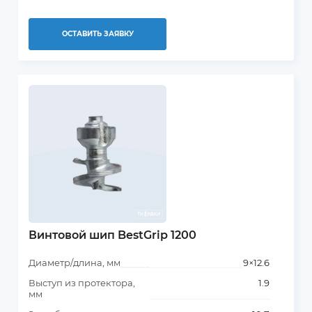
ОСТАВИТЬ ЗАЯВКУ
Винтовой шип BestGrip 1200
Диаметр/длина, мм
9×12.6
Выступ из протектора,
1.9
мм