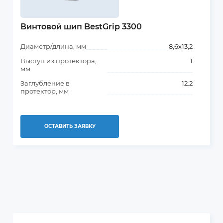
Винтовой шип BestGrip 3300
Диаметр/длина, мм
8,6х13,2
Выступ из протектора,
1
мм
Заглубление в
12.2
протектор, мм
ОСТАВИТЬ ЗАЯВКУ