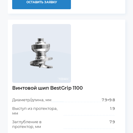
ОСТАВИТЬ ЗАЯВКУ
Винтовой шип BestGrip 1100
Диаметр/длина, мм
7.9×9.8
Выступ из протектора,
1.9
мм
Заглубление в
7.9
протектор, мм