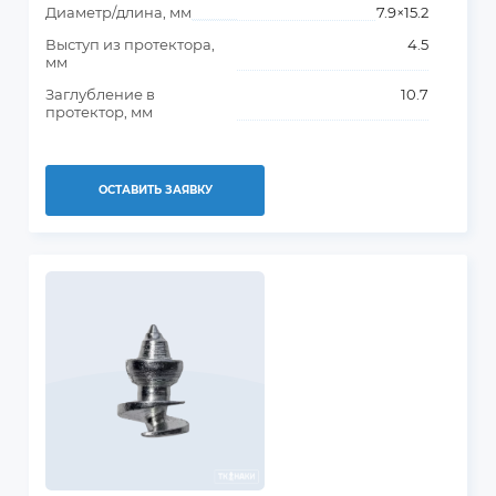
Диаметр/длина, мм
7.9×15.2
Выступ из протектора,
4.5
мм
Заглубление в
10.7
протектор, мм
ОСТАВИТЬ ЗАЯВКУ