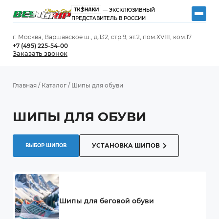
— ЭКСКЛЮЗИВНЫЙ
ПРЕДСТАВИТЕЛЬ В РОССИИ
г. Москва, Варшавское ш., д.132, стр.9, эт.2, пом.XVIII, ком.17
+7 (495) 225-54-00
Заказать звонок
Главная
/
Каталог
/
Шипы для обуви
ШИПЫ ДЛЯ ОБУВИ
УСТАНОВКА ШИПОВ
ВЫБОР ШИПОВ
Шипы для беговой обуви