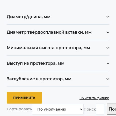
Диаметр/длина, мм
Диаметр твёрдосплавной вставки, мм
Минимальная высота протектора, мм
Выступ из протектора, мм
Заглубление в протектор, мм
Очистить фильтр
По
Сортировать
Поиск