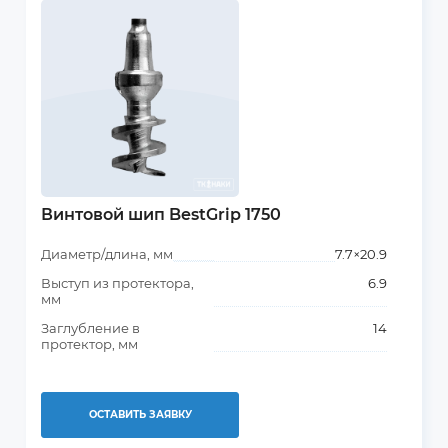
Винтовой шип BestGrip 1750
Диаметр/длина, мм
7.7×20.9
Выступ из протектора,
6.9
мм
Заглубление в
14
протектор, мм
ОСТАВИТЬ ЗАЯВКУ