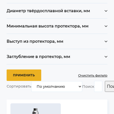
Диаметр твёрдосплавной вставки, мм
Минимальная высота протектора, мм
Выступ из протектора, мм
Заглубление в протектор, мм
Очистить фильтр
По
Сортировать
Поиск