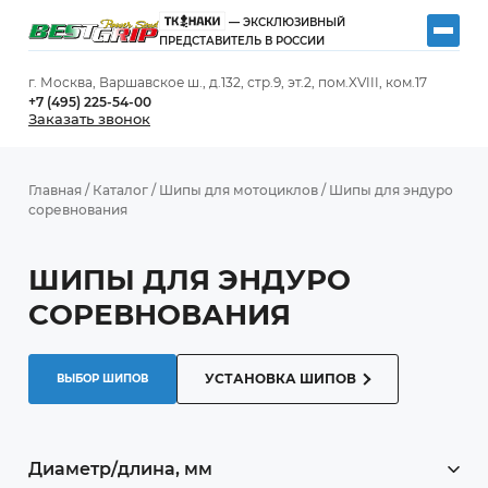
— ЭКСКЛЮЗИВНЫЙ
ПРЕДСТАВИТЕЛЬ В РОССИИ
г. Москва, Варшавское ш., д.132, стр.9, эт.2, пом.XVIII, ком.17
+7 (495) 225-54-00
Заказать звонок
Главная
/
Каталог
/
Шипы для мотоциклов
/
Шипы для эндуро
соревнования
ШИПЫ ДЛЯ ЭНДУРО
СОРЕВНОВАНИЯ
УСТАНОВКА ШИПОВ
ВЫБОР ШИПОВ
Диаметр/длина, мм