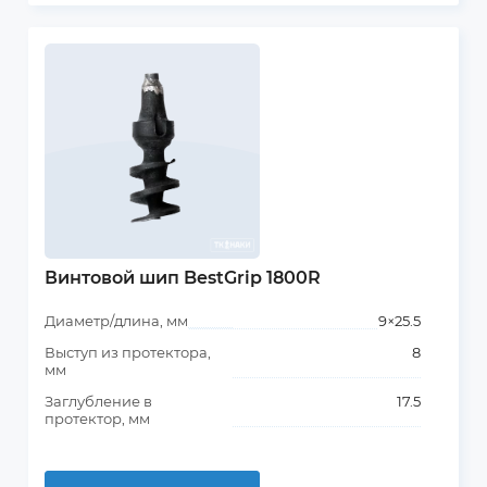
Винтовой шип BestGrip 1800R
Диаметр/длина, мм
9×25.5
Выступ из протектора,
8
мм
Заглубление в
17.5
протектор, мм