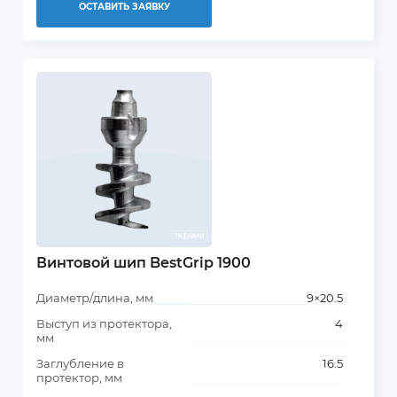
ОСТАВИТЬ ЗАЯВКУ
Винтовой шип BestGrip 1900
Диаметр/длина, мм
9×20.5
Выступ из протектора,
4
мм
Заглубление в
16.5
протектор, мм