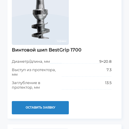
Винтовой шип BestGrip 1700
Диаметр/длина, мм
9×20.8
Выступ из протектора,
7.3
мм
Заглубление в
13.5
протектор, мм
ОСТАВИТЬ ЗАЯВКУ