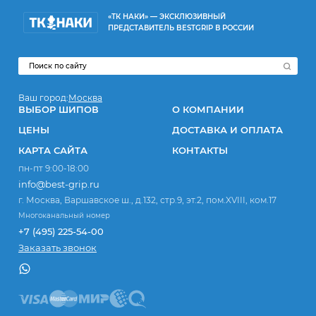
«ТК НАКИ» — ЭКСКЛЮЗИВНЫЙ
ПРЕДСТАВИТЕЛЬ BESTGRIP В РОССИИ
Ваш город:
Москва
ВЫБОР ШИПОВ
О КОМПАНИИ
ЦЕНЫ
ДОСТАВКА И ОПЛАТА
КАРТА САЙТА
КОНТАКТЫ
пн-пт 9:00-18:00
info@best-grip.ru
г. Москва, Варшавское ш., д.132, стр.9, эт.2, пом.XVIII, ком.17
Многоканальный номер
+7 (495) 225-54-00
Заказать звонок