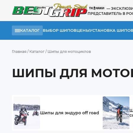
— ЭКСКЛЮЗ
ПРЕДСТАВИТЕЛЬ В РО
КАТАЛОГ
ВЫБОР ШИПОВ
ЦЕНЫ
УСТАНОВКА ШИПО
Главная
/
Каталог
/
Шипы для мотоциклов
ШИПЫ ДЛЯ МОТО
Ш
Шипы для эндуро off road
с