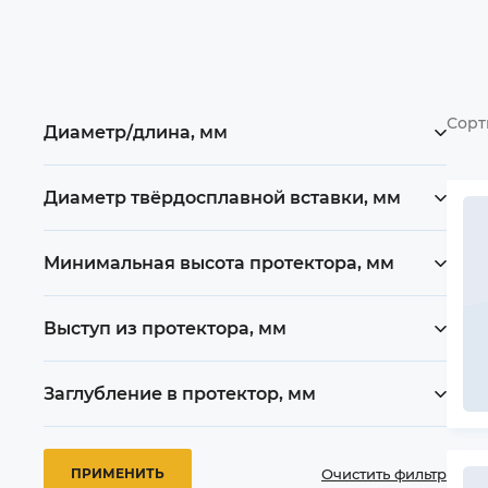
Сорт
Диаметр/длина, мм
Диаметр твёрдосплавной вставки, мм
Минимальная высота протектора, мм
Выступ из протектора, мм
Заглубление в протектор, мм
Очистить фильтр