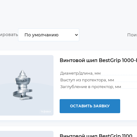
ировать
Пои
Винтовой шип BestGrip 1000-
Диаметр/длина, мм
Выступ из протектора, мм
Заглубление в протектор, мм
ОСТАВИТЬ ЗАЯВКУ
Винтовой шип BestGrip 1100