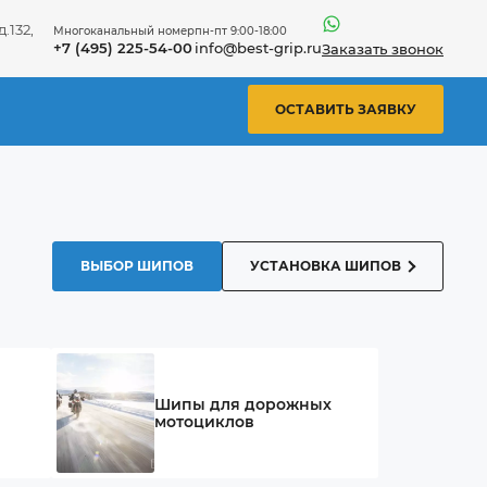
.132,
Многоканальный номер
пн-пт 9:00-18:00
+7 (495) 225-54-00
info@best-grip.ru
Заказать звонок
ОСТАВИТЬ ЗАЯВКУ
ВЫБОР ШИПОВ
УСТАНОВКА ШИПОВ
Шипы для дорожных
мотоциклов