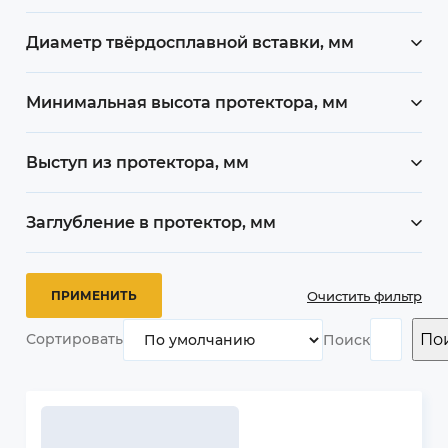
Диаметр твёрдосплавной вставки, мм
Минимальная высота протектора, мм
Выступ из протектора, мм
Заглубление в протектор, мм
Очистить фильтр
По
Сортировать
Поиск