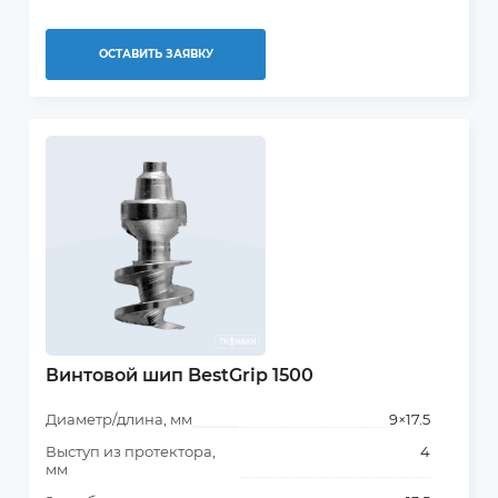
ОСТАВИТЬ ЗАЯВКУ
Винтовой шип BestGrip 1500
Диаметр/длина, мм
9×17.5
Выступ из протектора,
4
мм