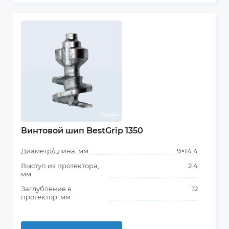
Винтовой шип BestGrip 1350
Диаметр/длина, мм
9×14.4
Выступ из протектора,
2.4
мм
Заглубление в
12
протектор, мм