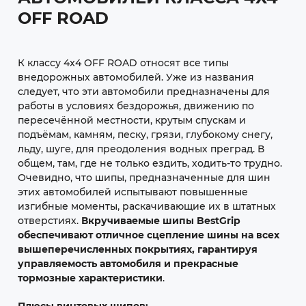
OFF ROAD
К классу 4x4 OFF ROAD относят все типы
внедорожных автомобилей. Уже из названия
следует, что эти автомобили предназначены для
работы в условиях бездорожья, движению по
пересечённой местности, крутым спускам и
подъёмам, камням, песку, грязи, глубокому снегу,
льду, шуге, для преодоления водных преград. В
общем, там, где не только ездить, ходить-то трудно.
Очевидно, что шипы, предназначенные для шин
этих автомобилей испытывают повышенные
изгибные моменты, раскачивающие их в штатных
отверстиях.
Вкручиваемые шипы BestGrip
обеспечивают отличное сцепление шины на всех
вышеперечисленных покрытиях, гарантируя
управляемость автомобиля и прекрасные
тормозные характеристики
.