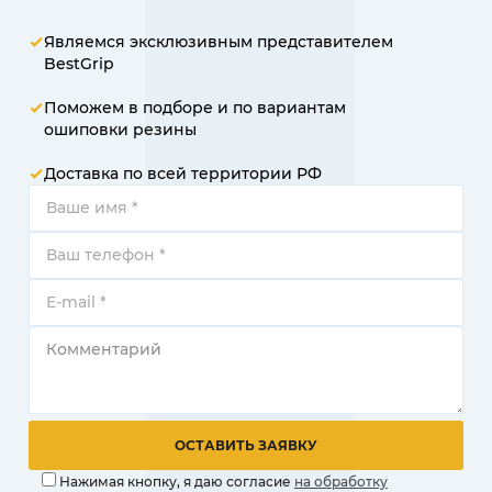
Являемся эксклюзивным представителем
BestGrip
Поможем в подборе и по вариантам
ошиповки резины
Доставка по всей территории РФ
Нажимая кнопку, я даю согласие
на обработку