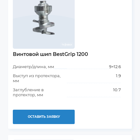
Винтовой шип BestGrip 1200
Диаметр/длина, мм
9×12.6
Выступ из протектора,
1.9
мм
Заглубление в
10.7
протектор, мм
ОСТАВИТЬ ЗАЯВКУ