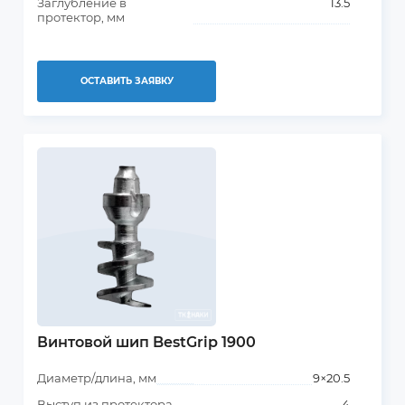
Заглубление в
13.5
протектор, мм
ОСТАВИТЬ ЗАЯВКУ
Винтовой шип BestGrip 1900
Диаметр/длина, мм
9×20.5
Выступ из протектора,
4