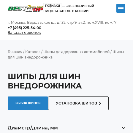
— ЭКСКЛЮЗИВНЫЙ
ПРЕДСТАВИТЕЛЬ В РОССИИ
г. Москва, Варшавское ш., д.132, стр.9, эт.2, пом.XVIII, ком.17
+7 (495) 225-54-00
Заказать звонок
Главная
/
Каталог
/
Шипы для дорожных автомобилей
/
Шипы
для шин внедорожника
ШИПЫ ДЛЯ ШИН
ВНЕДОРОЖНИКА
УСТАНОВКА ШИПОВ
ВЫБОР ШИПОВ
Диаметр/длина, мм