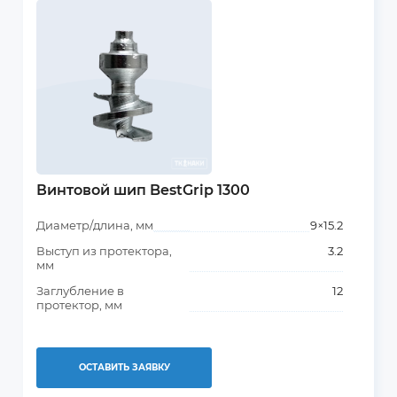
Винтовой шип BestGrip 1300
Диаметр/длина, мм
9×15.2
Выступ из протектора,
3.2
мм
Заглубление в
12
протектор, мм
ОСТАВИТЬ ЗАЯВКУ