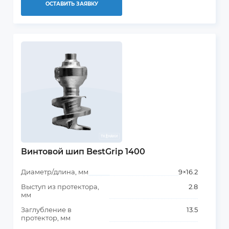
ОСТАВИТЬ ЗАЯВКУ
Винтовой шип BestGrip 1400
Диаметр/длина, мм
9×16.2
Выступ из протектора,
2.8
мм
Заглубление в
13.5
протектор, мм