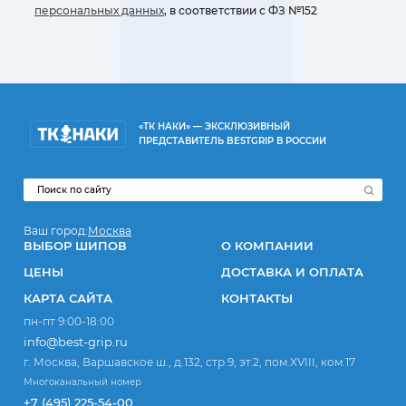
персональных данных
, в соответствии с ФЗ №152
«ТК НАКИ» — ЭКСКЛЮЗИВНЫЙ
ПРЕДСТАВИТЕЛЬ BESTGRIP В РОССИИ
Ваш город:
Москва
ВЫБОР ШИПОВ
О КОМПАНИИ
ЦЕНЫ
ДОСТАВКА И ОПЛАТА
КАРТА САЙТА
КОНТАКТЫ
пн-пт 9:00-18:00
info@best-grip.ru
г. Москва, Варшавское ш., д.132, стр.9, эт.2, пом.XVIII, ком.17
Многоканальный номер
+7 (495) 225-54-00