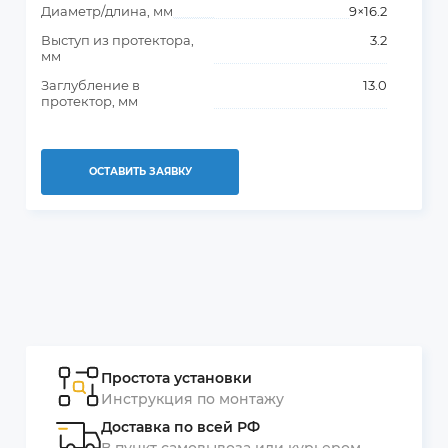
Диаметр/длина, мм
9×16.2
Выступ из протектора,
3.2
мм
Заглубление в
13.0
протектор, мм
ОСТАВИТЬ ЗАЯВКУ
Простота установки
Инструкция по монтажу
Доставка по всей РФ
В пункт самовывоза или курьером